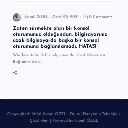
Kamil ÖZEL
Ocak 20, 2021
0 Comments
Zaten sürmekte olan bir konsol
oturumunuz olduğundan, bilgisayarınız
uzak bilgisayarda başka bir konsol
oturumuna bağlanılamadı. HATASI
Windows tabanlı bir bilgisayarda, Uzak Masaüstü
Bağlantısın’da…
Copyright © 2026 Kamil ÖZEL | Dijital Dünyanın Teknolojik
Çözümleri | Powered by Kamil ÖZEL