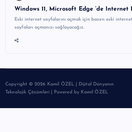
Windows 11, Microsoft Edge ‘de Internet
Eski internet sayfalarını açmak için bazen eski interne
sayfaları açmanızı sağlayacağız.
Copyright © 2026 Kamil ÖZEL | Dijital Dünyanın
Teknolojik Çözümleri | Powered by Kamil ÖZEL