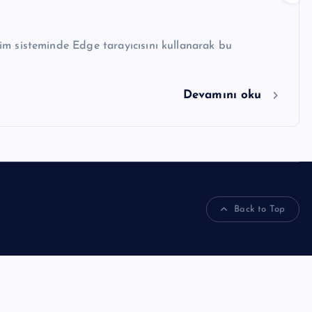
etim sisteminde Edge tarayıcısını kullanarak bu
Devamını oku
Back to Top