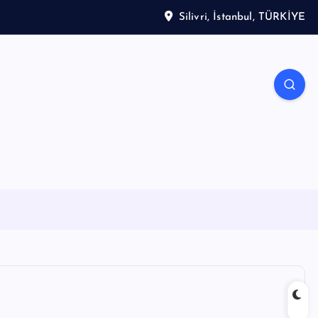
Silivri, İstanbul, TÜRKİYE