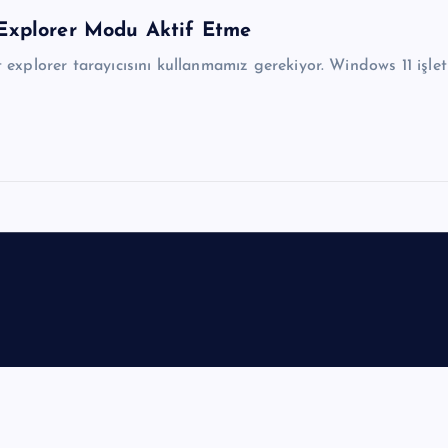
 Explorer Modu Aktif Etme
t explorer tarayıcısını kullanmamız gerekiyor. Windows 11 işl